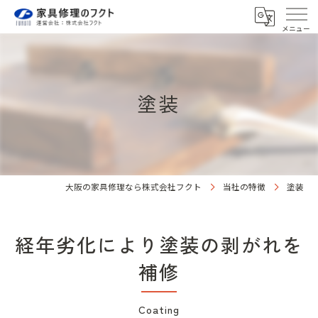
塗装
大阪の家具修理なら株式会社フクト
当社の特徴
塗装
経年劣化により塗装の剥がれを
補修
Coating