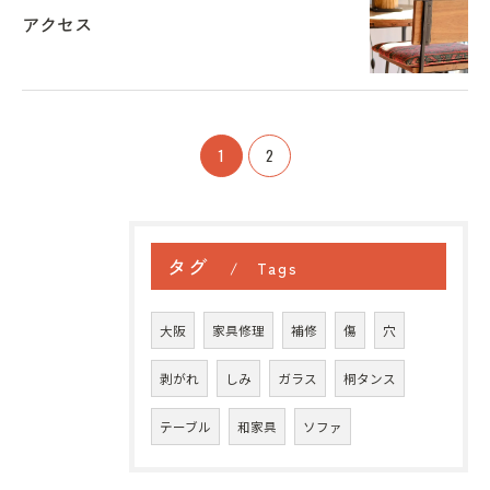
アクセス
1
2
タグ
Tags
大阪
家具修理
補修
傷
穴
剥がれ
しみ
ガラス
桐タンス
テーブル
和家具
ソファ