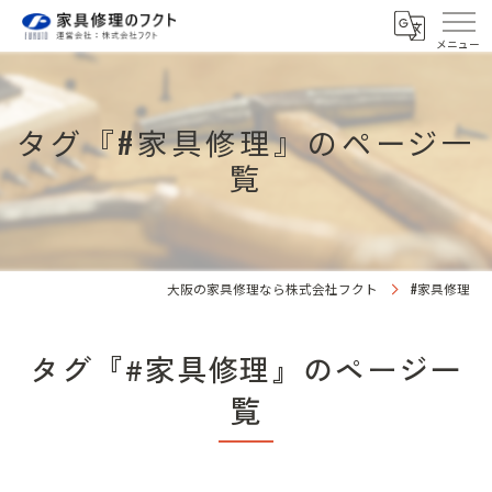
タグ『#家具修理』のページ一
覧
大阪の家具修理なら株式会社フクト
#家具修理
タグ『#家具修理』のページ一
覧