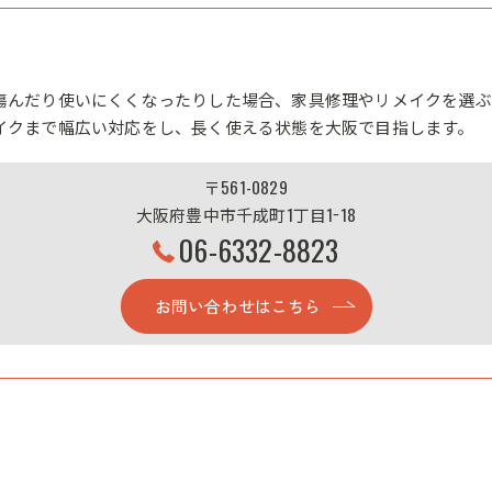
傷んだり使いにくくなったりした場合、家具修理やリメイクを選ぶ
イクまで幅広い対応をし、長く使える状態を大阪で目指します。
〒561-0829
大阪府豊中市千成町1丁目1−18
06-6332-8823
お問い合わせはこちら