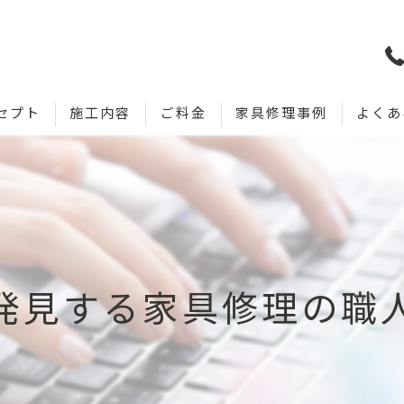
セプト
施工内容
ご料金
家具修理事例
よくあ
発見する家具修理の職