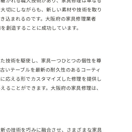
け継がれる職人技術があり、家具修理は単なる
を大切にしながらも、新しい素材や技術を取り
吹き込まれるのです。大阪府の家具修理業者
値を創造することに成功しています。
った技術を駆使し、家具一つひとつの個性を尊
、古いテーブルを最新の耐久性のあるコーティ
れに応える形でカスタマイズした修理を提供し
与えることができます。大阪府の家具修理は、
最新の技術を巧みに融合させ、さまざまな家具