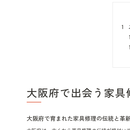
大阪府で出会う家具
大阪府で育まれた家具修理の伝統と革