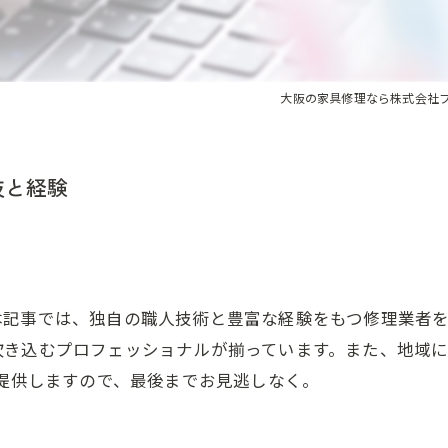
大阪の家具修理なら株式会社
技と経験
本記事では、独自の職人技術と豊富な経験をもつ修理業者
吹き込むプロフェッショナルが揃っています。また、地域
を提供しますので、最後までお見逃しなく。