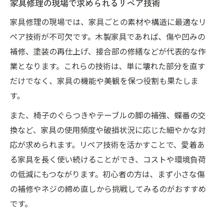
家具修理の現場で求められるリペア技術
家具修理の現場では、家具ごとの素材や構造に最適なリ
ペア技術が不可欠です。木製家具であれば、傷や凹みの
補修、塗装の再仕上げ、接合部の修繕などが代表的な作
業となります。これらの技術は、単に壊れた部分を直す
だけでなく、家具の機能や美観を保つ役割も果たしま
す。
また、椅子のぐらつきやテーブルの脚の補強、蝶番の交
換など、家具の使用頻度や破損状況に応じた細やかな対
応が求められます。リペア技術を活かすことで、愛着あ
る家具を長く使い続けることができ、コストや環境負荷
の低減にもつながります。初心者の方は、まず小さな傷
の補修やネジの締め直しから挑戦してみるのがおすすめ
です。