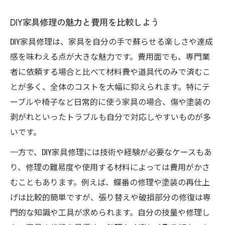
DIY家具修理の魅力と費用を比較しよう
DIY家具修理は、家具を自分の手で蘇らせる楽しさや達成
感を味わえる点が大きな魅力です。費用面でも、専門業
者に依頼する場合と比べて材料費や道具代のみで済むこ
とが多く、全体のコストを大幅に抑えられます。特にテ
ーブルや椅子など日常的に使う家具の場合、傷や塗装の
剥がれといったトラブルも自分で対応しやすいものが多
いです。
一方で、DIY家具修理には技術や経験が必要なケースもあ
り、修理の難易度や使用する材料によっては費用がかさ
むこともあります。例えば、蝶番の修理や塗装の再仕上
げは比較的簡単ですが、張り替えや破損部分の修復は専
門的な知識や工具が求められます。自分の技量や修理し