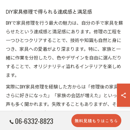
DIY家具修理で得られる達成感と満足感
DIYで家具修理を行う最大の魅力は、自分の手で家具を蘇
らせたという達成感と満足感にあります。修理の工程を
一つひとつクリアすることで、技術や知識も自然と身に
つき、家具への愛着がより深まります。特に、家族と一
緒に作業を分担したり、色やデザインを自由に選んだり
することで、オリジナリティ溢れるインテリアを楽しめ
ます。
実際にDIY家具修理を経験した方からは「修理後の家具が
さらに好きになった」「家族の会話が増えた」といった
声も多く聞かれます。失敗することもありますが、その
過程が次回の改善点となり、より上達するきっかけにも
06-6332-8823
無料見積もりはこちら
なります。