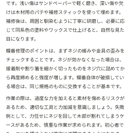
です。浅い傷はサンドペーパーで軽く磨き、深い傷や欠
けは木材用のパテや補修スティックを使って埋めます。
補修後は、周囲と馴染むように丁寧に研磨し、必要に応
じて同系色の塗料やワックスで仕上げると、自然な見た
目になります。
蝶番修理のポイントは、まずネジの緩みや金具の歪みを
チェックすることです。ネジが効かなくなった場合は、
接着剤や割り箸を細かく切ったものをネジ穴に詰めてか
ら再度締めると強度が増します。蝶番自体が破損してい
る場合は、同じ規格のものに交換することが基本です。
作業の際は、過度な力を加えると素材を傷めるリスクが
あるため、適切な工具と力加減を意識しましょう。失敗
例として、力任せにネジを回して木部が割れてしまうケ
ースがあるため、慎重な作業が求められます。初心者で