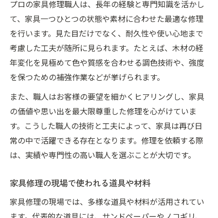
プロの家具修理職人は、長年の経験と専門知識を活かし
て、家具一つひとつの状態や素材に合わせた最適な修理
を行います。見た目だけでなく、耐久性や使い心地まで
考慮した工夫が随所に見られます。たとえば、木材の経
年変化を見極めて色や質感を合わせる調色技術や、強度
を保つための補強作業などが挙げられます。
また、職人はお客様の要望を細かくヒアリングし、家具
の価値や思い出を最大限尊重した修理を心がけていま
す。こうした職人の技術と工夫によって、家具は再び日
常の中で活躍できる存在となります。修理を依頼する際
は、実績や専門性の高い職人を選ぶことが大切です。
家具修理の現場で使われる道具や材料
家具修理の現場では、多様な道具や材料が活用されてい
ます。代表的な道具には、サンドペーパーやノコギリ、