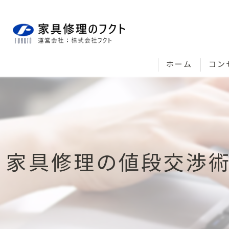
ホーム
コン
家具修理の値段交渉