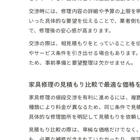
交渉時には、修理内容の詳細や予算の上限を
いった具体的な要望を伝えることで、業者側
で、修理後の安心感が高まります。
交渉の際は、相見積もりをとっていることを
やサービス条件を引き出せる場合もあります
ため、事前準備と要望整理は欠かせません。
家具修理の見積もり比較で最適な価格
家具修理の値段交渉を有利に進めるには、複
種類により料金が異なるため、同じ条件で見
具体的な修理箇所を明記して見積もりを依頼
見積もり比較の際は、単純な価格だけでなく
も、必要な補修が含まれていなかったり、保