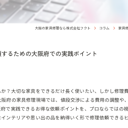
大阪の家具修理なら株式会社フクト
コラム
家具
頼するための大阪府での実践ポイント
んか？大切な家具をできるだけ長く使いたい、しかし修理
大阪府の家具修理現場では、値段交渉による費用の調整や
阪府で実践できるお得な依頼ポイントを、プロならではの
なインテリアや思い出の品を納得いく形で修理依頼できる