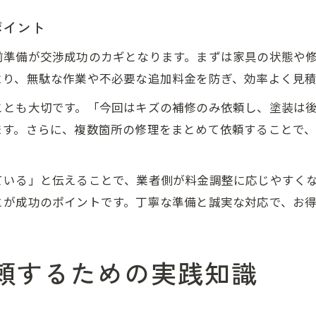
ポイント
前準備が交渉成功のカギとなります。まずは家具の状態や
より、無駄な作業や不必要な追加料金を防ぎ、効率よく見
ことも大切です。「今回はキズの補修のみ依頼し、塗装は
ます。さらに、複数箇所の修理をまとめて依頼することで
ている」と伝えることで、業者側が料金調整に応じやすく
とが成功のポイントです。丁寧な準備と誠実な対応で、お
頼するための実践知識