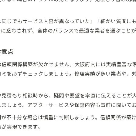
アンティーク家具修理の料金を抑える相談方法
は同じでもサービス内容が異なっていた」「細かい質問に
けに惑わされず、全体のバランスで最適な業者を選ぶこと
注意点
の信頼関係構築が欠かせません。大阪府内には実績豊富な
コミを必ずチェックしましょう。修理実績が多い業者や、
や見積もり相談時から、疑問や要望を率直に伝えることが
しましょう。アフターサービスや保証内容も事前に聞いて
明が不十分な場合は慎重に判断しましょう。信頼関係が築
理が実現できます。