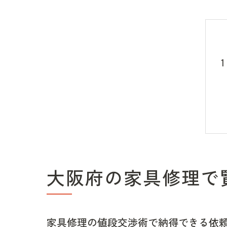
大阪府の家具修理で
家具修理の値段交渉術で納得できる依