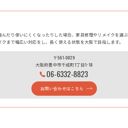
傷んだり使いにくくなったりした場合、家具修理やリメイクを選ぶ
イクまで幅広い対応をし、長く使える状態を大阪で目指します。
〒561-0829
大阪府豊中市千成町1丁目1−18
06-6332-8823
お問い合わせはこちら