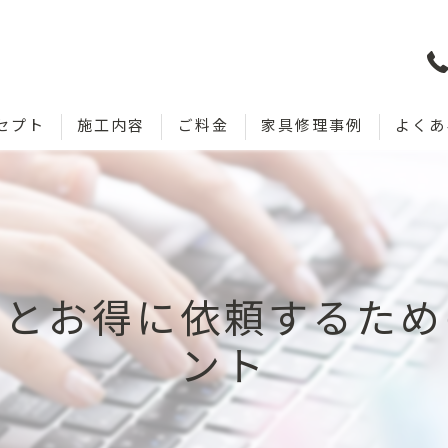
セプト
施工内容
ご料金
家具修理事例
よくあ
術とお得に依頼するため
ント