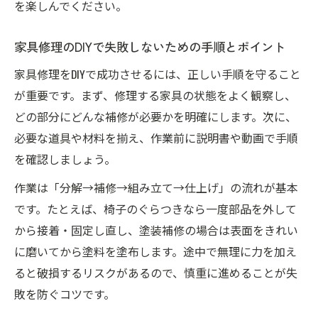
を楽しんでください。
家具修理のDIYで失敗しないための手順とポイント
家具修理をDIYで成功させるには、正しい手順を守ること
が重要です。まず、修理する家具の状態をよく観察し、
どの部分にどんな補修が必要かを明確にします。次に、
必要な道具や材料を揃え、作業前に説明書や動画で手順
を確認しましょう。
作業は「分解→補修→組み立て→仕上げ」の流れが基本
です。たとえば、椅子のぐらつきなら一度部品を外して
から接着・固定し直し、塗装補修の場合は表面をきれい
に磨いてから塗料を塗布します。途中で無理に力を加え
ると破損するリスクがあるので、慎重に進めることが失
敗を防ぐコツです。