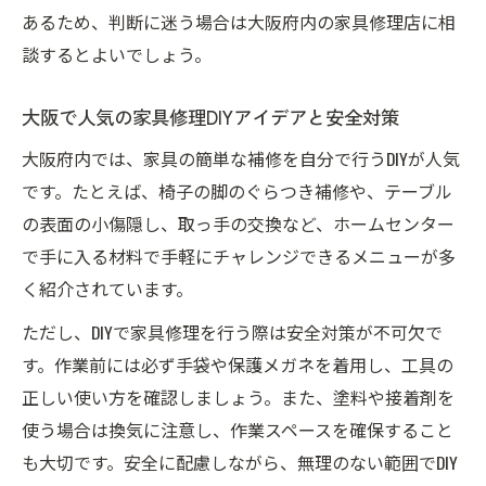
あるため、判断に迷う場合は大阪府内の家具修理店に相
談するとよいでしょう。
大阪で人気の家具修理DIYアイデアと安全対策
大阪府内では、家具の簡単な補修を自分で行うDIYが人気
です。たとえば、椅子の脚のぐらつき補修や、テーブル
の表面の小傷隠し、取っ手の交換など、ホームセンター
で手に入る材料で手軽にチャレンジできるメニューが多
く紹介されています。
ただし、DIYで家具修理を行う際は安全対策が不可欠で
す。作業前には必ず手袋や保護メガネを着用し、工具の
正しい使い方を確認しましょう。また、塗料や接着剤を
使う場合は換気に注意し、作業スペースを確保すること
も大切です。安全に配慮しながら、無理のない範囲でDIY