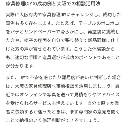
家具修理DIYの成功例と大阪での相談活用法
実際に大阪府内で家具修理DIYにチャレンジし、成功した
事例も多く存在します。たとえば、テーブルのボコボコ
をパテとサンドペーパーで滑らかにし、再塗装に挑戦し
た方や、椅子の座面を自分で張り替えて新品同様に仕上
げた方の声が寄せられています。こうした体験談から
も、適切な手順と道具選びが成功のポイントであること
が分かります。
また、DIYで不安を感じたり難易度が高いと判断した場合
は、大阪の家具修理店へ事前相談を活用しましょう。最
近ではオンラインで写真を送って見積もりやアドバイス
を受けられるサービスも増えています。自分で直すか業
者に依頼するか迷ったときは、まず専門家の意見を聞く
ことで納得のいく修理判断ができるでしょう。