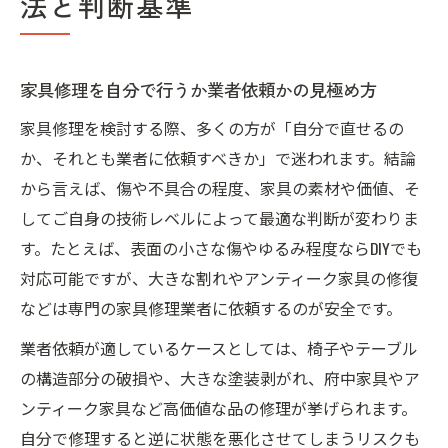
法と判断基準
家具修理を自分で行うか業者依頼かの見極め方
家具修理を検討する際、多くの方が「自分で直せるの
か、それとも業者に依頼すべきか」で迷われます。結論
から言えば、傷や不具合の程度、家具の素材や価値、そ
してご自身の技術レベルによって最適な判断が変わりま
す。たとえば、表面の小さな傷やゆるみ程度ならDIYでも
対応可能ですが、大きな割れやアンティーク家具の修復
などは専門の家具修理業者に依頼するのが安全です。
業者依頼が適しているケースとしては、椅子やテーブル
の構造部分の破損や、大きな塗装剥がれ、府中家具やア
ンティーク家具など高価値な品の修理が挙げられます。
自分で修理すると逆に状態を悪化させてしまうリスクも