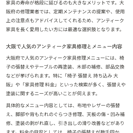
家具の寿命が格段に延びるのも大きなメリットです。大
阪府の修理業者では、定期メンテナンスの提案や、使用
上の注意点もアドバイスしてくれるため、アンティーク
家具を長く愛用したい方には最適な選択肢となります。
大阪で人気のアンティーク家具修理とメニュー内容
大阪府で人気のアンティーク家具修理メニューには、椅
子の張替えやテーブルの再塗装、木部の補修、部品交換
などが挙げられます。特に「椅子 張替え 持ち込み 大
阪」や「家具修理 料金」といった検索が多く、張替えや
塗装に関するニーズが高いことが伺えます。
具体的なメニュー内容としては、布地やレザーの張替
え、脚部や背もたれのぐらつき修理、天板の傷・凹み補
修、塗装の剥がれ直し、引き出しの滑り改善などがあり
ます。料金の目安としては、椅子の張替えが数千円か