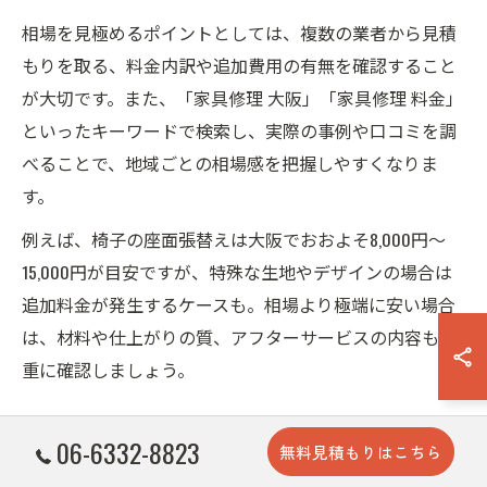
相場を見極めるポイントとしては、複数の業者から見積
もりを取る、料金内訳や追加費用の有無を確認すること
が大切です。また、「家具修理 大阪」「家具修理 料金」
といったキーワードで検索し、実際の事例や口コミを調
べることで、地域ごとの相場感を把握しやすくなりま
す。
例えば、椅子の座面張替えは大阪でおおよそ8,000円～
15,000円が目安ですが、特殊な生地やデザインの場合は
追加料金が発生するケースも。相場より極端に安い場合
は、材料や仕上がりの質、アフターサービスの内容も慎
重に確認しましょう。
椅子やテーブル修理の大阪での費用感と注意点
06-6332-8823
無料見積もりはこちら
大阪府内で多く依頼される家具修理メニューとして、椅